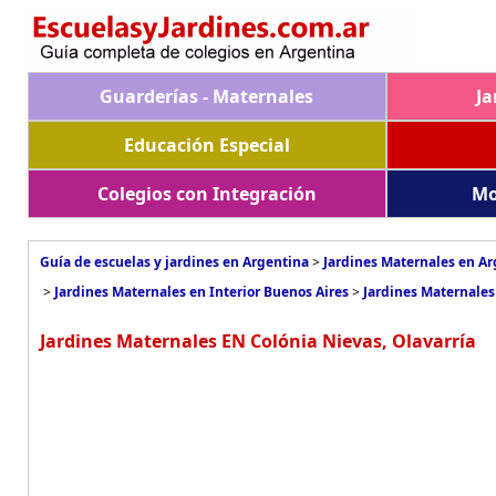
Guarderías - Maternales
Ja
Educación Especial
Colegios con Integración
Mo
Guía de escuelas y jardines en Argentina
>
Jardines Maternales en A
>
Jardines Maternales en Interior Buenos Aires
>
Jardines Maternales
Jardines Maternales EN Colónia Nievas, Olavarría