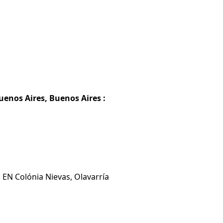
uenos Aires, Buenos Aires :
 EN Colónia Nievas, Olavarría