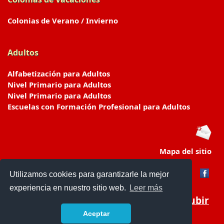
Colonias de Verano / Invierno
Adultos
Alfabetización para Adultos
Nivel Primario para Adultos
Nivel Primario para Adultos
Escuelas con Formación Profesional para Adultos
Mapa del sitio
Utilizamos cookies para garantizarle la mejor
experiencia en nuestro sitio web.
Leer más
Subir
Aceptar