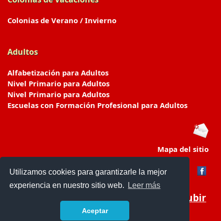
Colonias de Verano / Invierno
Adultos
Alfabetización para Adultos
Nivel Primario para Adultos
Nivel Primario para Adultos
Escuelas con Formación Profesional para Adultos
Mapa del sitio
Utilizamos cookies para garantizarle la mejor
experiencia en nuestro sitio web.
Leer más
Subir
Aceptar