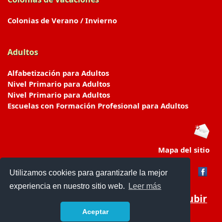
Colonias de Verano / Invierno
Adultos
Alfabetización para Adultos
Nivel Primario para Adultos
Nivel Primario para Adultos
Escuelas con Formación Profesional para Adultos
Mapa del sitio
Utilizamos cookies para garantizarle la mejor
experiencia en nuestro sitio web.
Leer más
Subir
Aceptar