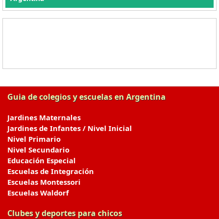
Guia de colegios y escuelas en Argentina
Jardines Maternales
Jardines de Infantes / Nivel Inicial
Nivel Primario
Nivel Secundario
Educación Especial
Escuelas de Integración
Escuelas Montessori
Escuelas Waldorf
Clubes y deportes para chicos