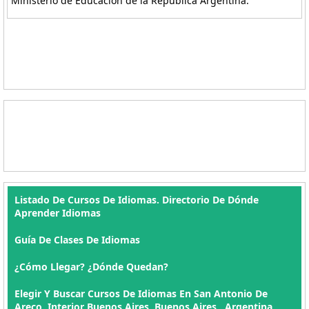
Ministerio de Educación de la República Argentina.
Listado De Cursos De Idiomas. Directorio De Dónde
Aprender Idiomas
Guía De Clases De Idiomas
¿Cómo Llegar? ¿Dónde Quedan?
Elegir Y Buscar Cursos De Idiomas En San Antonio De
Areco, Interior Buenos Aires, Buenos Aires , Argentina