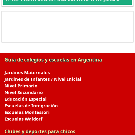
Guia de colegios y escuelas en Argentina
Jardines Maternales
Jardines de Infantes / Nivel Inicial
Nivel Primario
Nivel Secundario
Educación Especial
Escuelas de Integración
Escuelas Montessori
Escuelas Waldorf
Clubes y deportes para chicos