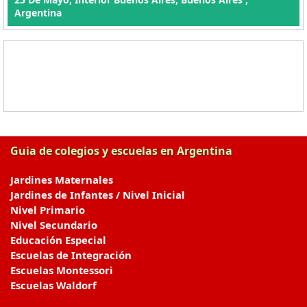
Argentina
Guia de colegios y escuelas en Argentina
Jardines Maternales
Jardines de Infantes / Nivel Inicial
Nivel Primario
Nivel Secundario
Educación Especial
Escuelas de Integración
Escuelas Montessori
Escuelas Waldorf