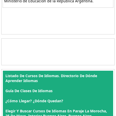
Ministerio de Educación de la República Argentina.
Listado De Cursos De Idiomas. Directorio De Dónde
Aprender Idiomas
Guía De Clases De Idiomas
¿Cómo Llegar? ¿Dónde Quedan?
Elegir Y Buscar Cursos De Idiomas En Paraje La Morocha,
25 De Mayo, Interior Buenos Aires, Buenos Aires ,