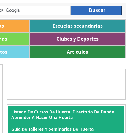
as
Escuelas secundarias
mas
Clubes y Deportes
ltos
Artículos
Listado De Cursos De Huerta. Directorio De Dónde
Aprender A Hacer Una Huerta
Guía De Talleres Y Seminarios De Huerta