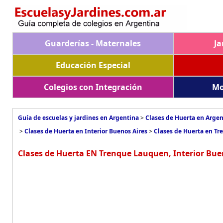
Guarderías - Maternales
Ja
Educación Especial
Colegios con Integración
Mo
Guía de escuelas y jardines en Argentina
>
Clases de Huerta en Arge
>
Clases de Huerta en Interior Buenos Aires
>
Clases de Huerta en T
Clases de Huerta EN Trenque Lauquen, Interior Bue