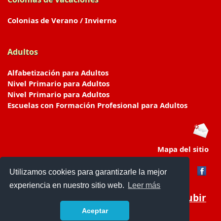
Colonias de Verano / Invierno
Adultos
Alfabetización para Adultos
Nivel Primario para Adultos
Nivel Primario para Adultos
Escuelas con Formación Profesional para Adultos
Mapa del sitio
Utilizamos cookies para garantizarle la mejor
experiencia en nuestro sitio web.
Leer más
Subir
Aceptar