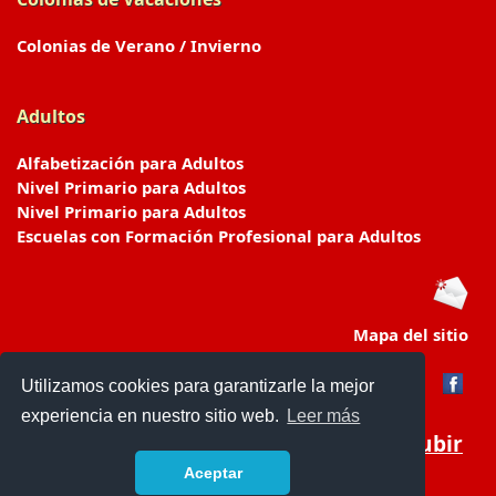
Colonias de Verano / Invierno
Adultos
Alfabetización para Adultos
Nivel Primario para Adultos
Nivel Primario para Adultos
Escuelas con Formación Profesional para Adultos
Mapa del sitio
Utilizamos cookies para garantizarle la mejor
experiencia en nuestro sitio web.
Leer más
Subir
Aceptar