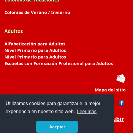
Colonias de Verano / Invierno
Adultos
Alfabetización para Adultos
Nivel Primario para Adultos
Nivel Primario para Adultos
Escuelas con Formación Profesional para Adultos
Mapa del sitio
Utilizamos cookies para garantizarle la mejor
experiencia en nuestro sitio web.
Leer más
Subir
Aceptar