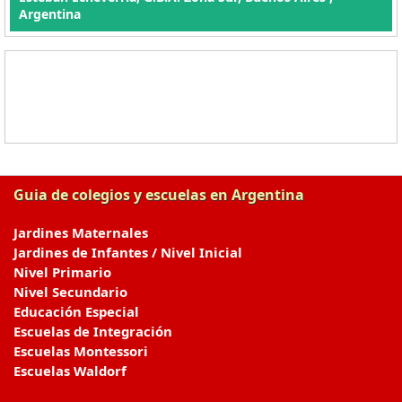
Argentina
Guia de colegios y escuelas en Argentina
Jardines Maternales
Jardines de Infantes / Nivel Inicial
Nivel Primario
Nivel Secundario
Educación Especial
Escuelas de Integración
Escuelas Montessori
Escuelas Waldorf