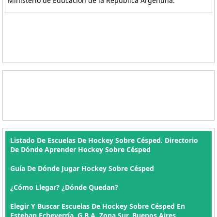
Ministerio de Educación de la República Argentina.
Listado De Escuelas De Hockey Sobre Césped. Directorio
De Dónde Aprender Hockey Sobre Césped
Guía De Dónde Jugar Hockey Sobre Césped
¿Cómo Llegar? ¿Dónde Quedan?
Elegir Y Buscar Escuelas De Hockey Sobre Césped En
Esteban Echeverría, G.B.A. Zona Sur, Buenos Aires ,