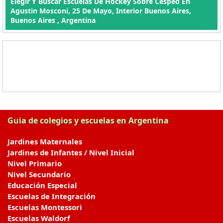
Elegir Y Buscar Escuelas De Hockey Sobre Césped En
Agustin Mosconi, 25 De Mayo, Interior Buenos Aires,
Buenos Aires , Argentina
Guia de colegios y escuelas en Argentina
Jardines Maternales
Jardines de Infantes / Nivel Inicial
Nivel Primario
Nivel Secundario
Educación Especial
Escuelas de Integración
Escuelas Montessori
Escuelas Waldorf