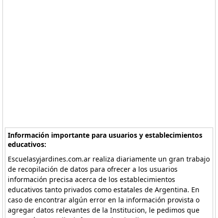
Información importante para usuarios y establecimientos
educativos:
Escuelasyjardines.com.ar realiza diariamente un gran trabajo
de recopilación de datos para ofrecer a los usuarios
información precisa acerca de los establecimientos
educativos tanto privados como estatales de Argentina. En
caso de encontrar algún error en la información provista o
agregar datos relevantes de la Institucion, le pedimos que