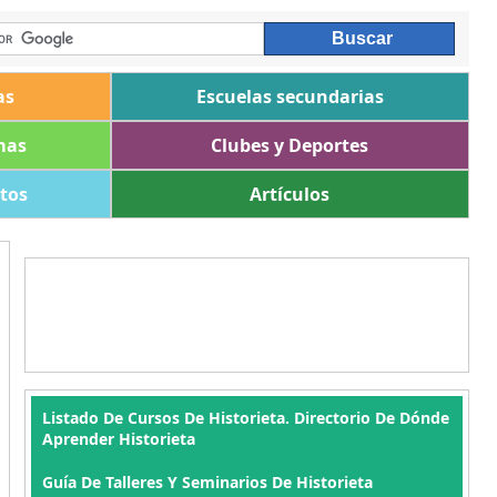
as
Escuelas secundarias
mas
Clubes y Deportes
ltos
Artículos
Listado De Cursos De Historieta. Directorio De Dónde
Aprender Historieta
Guía De Talleres Y Seminarios De Historieta