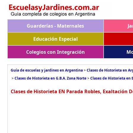
Guarderías - Maternales
Ja
Educación Especial
Colegios con Integración
Mo
Guía de escuelas y jardines en Argentina
>
Clases de Historieta en A
>
Clases de Historieta en G.B.A. Zona Norte
>
Clases de Historieta en 
Clases de Historieta EN Parada Robles, Exaltación D