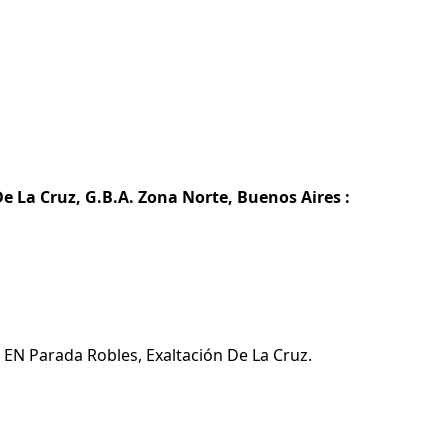
e La Cruz, G.B.A. Zona Norte, Buenos Aires :
a EN Parada Robles, Exaltación De La Cruz.