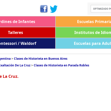
rdines de Infantes
Escuelas Primari
Talleres
Institutos de Idio
ntessori / Waldorf
Escuelas para Adu
rgentina
>
Clases de Historieta en Buenos Aires
Exaltación De La Cruz
>
Clases de Historieta en Parada Robles
e La Cruz.