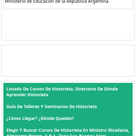
Ministerio de Educación de la República Argentina.
Listado De Cursos De Historieta. Directorio De Dónde
Aprender Historieta
Guía De Talleres Y Seminarios De Historieta
¿Cómo Llegar? ¿Dónde Quedan?
Elegir Y Buscar Cursos De Historieta En Ministro Rivadavia,
Almirante Brown, G.B.A. Zona Sur, Buenos Aires ,