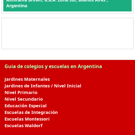
Argentina
Guia de colegios y escuelas en Argentina
Jardines Maternales
Jardines de Infantes / Nivel Inicial
Nivel Primario
Nivel Secundario
Educación Especial
Escuelas de Integración
Escuelas Montessori
Escuelas Waldorf