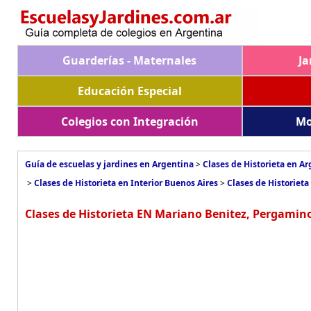
Guarderías - Maternales
Ja
Educación Especial
Colegios con Integración
Mo
Guía de escuelas y jardines en Argentina
>
Clases de Historieta en A
>
Clases de Historieta en Interior Buenos Aires
>
Clases de Historiet
Clases de Historieta EN Mariano Benitez, Pergamin