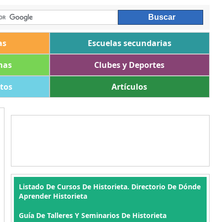
as
Escuelas secundarias
mas
Clubes y Deportes
ltos
Artículos
Listado De Cursos De Historieta. Directorio De Dónde
Aprender Historieta
Guía De Talleres Y Seminarios De Historieta