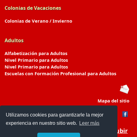
Colonias de Vacaciones
Colonias de Verano / Invierno
Adultos
Alfabetización para Adultos
Nivel Primario para Adultos
Nivel Primario para Adultos
Escuelas con Formación Profesional para Adultos
Mapa del sitio
Utilizamos cookies para garantizarle la mejor
experiencia en nuestro sitio web.
Leer más
Subir