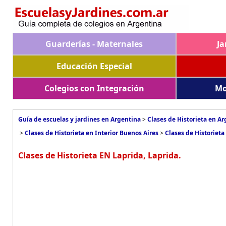
Guarderías - Maternales
Ja
Educación Especial
Colegios con Integración
Mo
Guía de escuelas y jardines en Argentina
>
Clases de Historieta en A
>
Clases de Historieta en Interior Buenos Aires
>
Clases de Historieta
Clases de Historieta EN Laprida, Laprida.