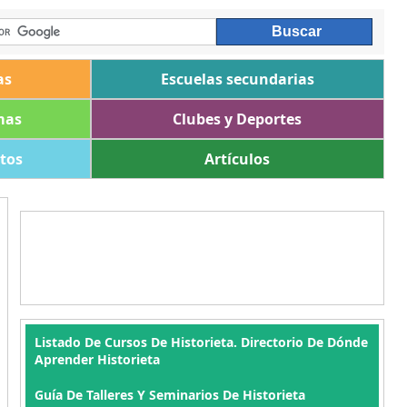
as
Escuelas secundarias
mas
Clubes y Deportes
ltos
Artículos
Listado De Cursos De Historieta. Directorio De Dónde
Aprender Historieta
Guía De Talleres Y Seminarios De Historieta