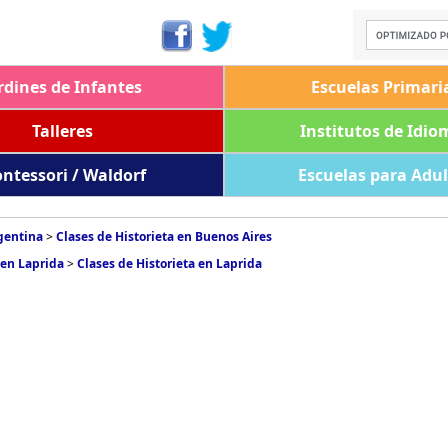
rdines de Infantes
Escuelas Primari
Talleres
Institutos de Idio
ntessori / Waldorf
Escuelas para Adu
rgentina
>
Clases de Historieta en Buenos Aires
 en Laprida
>
Clases de Historieta en Laprida