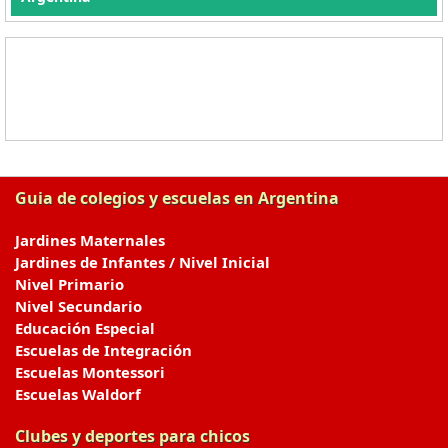
Guia de colegios y escuelas en Argentina
Jardines Maternales
Jardines de Infantes / Nivel Inicial
Nivel Primario
Nivel Secundario
Educación Especial
Escuelas de Integración
Escuelas Montessori
Escuelas Waldorf
Clubes y deportes para chicos