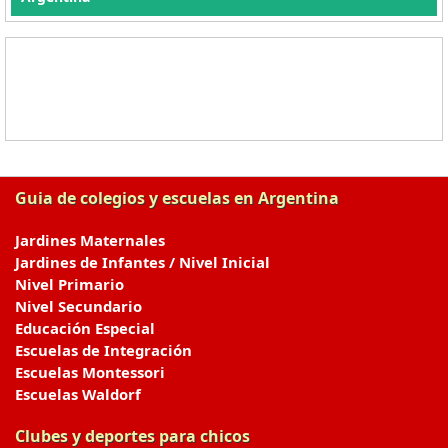
Guia de colegios y escuelas en Argentina
Jardines Maternales
Jardines de Infantes / Nivel Inicial
Nivel Primario
Nivel Secundario
Educación Especial
Escuelas de Integración
Escuelas Montessori
Escuelas Waldorf
Clubes y deportes para chicos