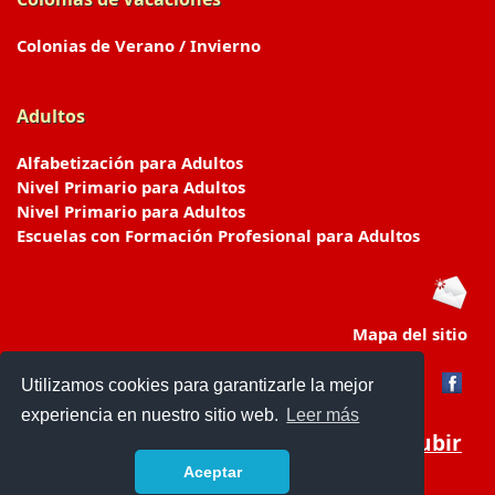
Colonias de Verano / Invierno
Adultos
Alfabetización para Adultos
Nivel Primario para Adultos
Nivel Primario para Adultos
Escuelas con Formación Profesional para Adultos
Mapa del sitio
Utilizamos cookies para garantizarle la mejor
experiencia en nuestro sitio web.
Leer más
Subir
Aceptar