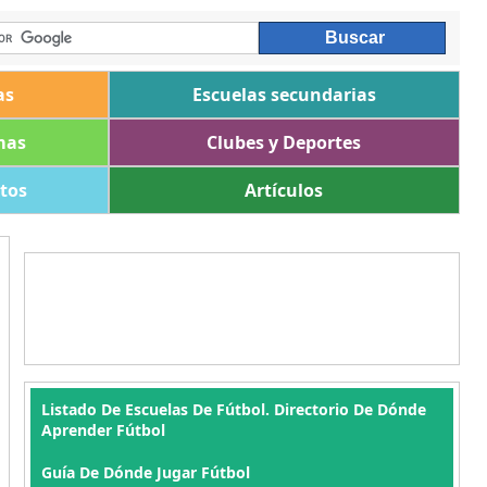
as
Escuelas secundarias
mas
Clubes y Deportes
ltos
Artículos
Listado De Escuelas De Fútbol. Directorio De Dónde
Aprender Fútbol
Guía De Dónde Jugar Fútbol