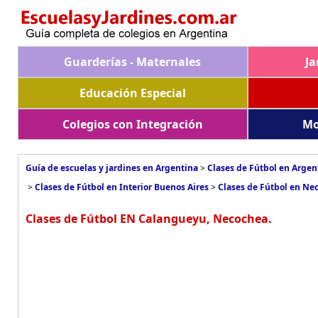
Guarderías - Maternales
Ja
Educación Especial
Colegios con Integración
Mo
Guía de escuelas y jardines en Argentina
>
Clases de Fútbol en Argen
>
Clases de Fútbol en Interior Buenos Aires
>
Clases de Fútbol en Ne
Clases de Fútbol EN Calangueyu, Necochea.