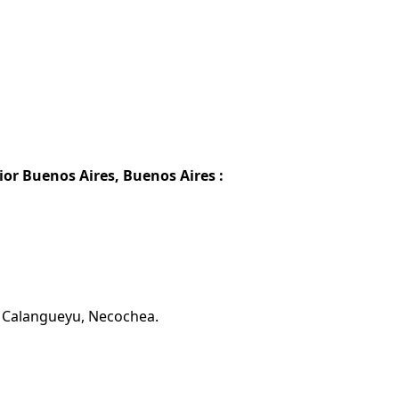
or Buenos Aires, Buenos Aires :
N Calangueyu, Necochea.