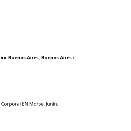
ior Buenos Aires, Buenos Aires :
 Corporal EN Morse, Junín.