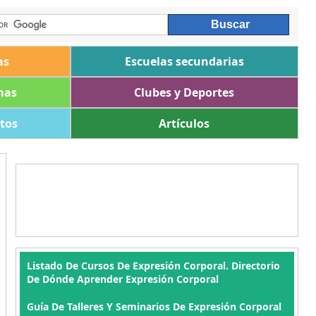
as
Escuelas secundarias
mas
Clubes y Deportes
ltos
Artículos
Listado De Cursos De Expresión Corporal. Directorio
De Dónde Aprender Expresión Corporal
Guía De Talleres Y Seminarios De Expresión Corporal