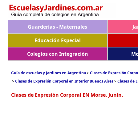
Guarderías - Maternales
Ja
Educación Especial
Colegios con Integración
Mo
Guía de escuelas y jardines en Argentina
>
Clases de Expresión Corpo
>
Clases de Expresión Corporal en Interior Buenos Aires
>
Clases de E
Clases de Expresión Corporal EN Morse, Junín.