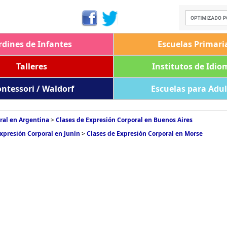
rdines de Infantes
Escuelas Primari
Talleres
Institutos de Idio
ntessori / Waldorf
Escuelas para Adu
ral en Argentina
>
Clases de Expresión Corporal en Buenos Aires
xpresión Corporal en Junín
>
Clases de Expresión Corporal en Morse