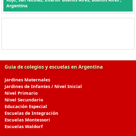
Argentina
Guia de colegios y escuelas en Argentina
Jardines Maternales
Jardines de Infantes / Nivel Inicial
Nivel Primario
Nivel Secundario
Educación Especial
Escuelas de Integración
Escuelas Montessori
Escuelas Waldorf