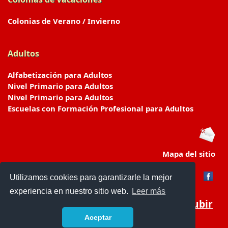
Colonias de Verano / Invierno
Adultos
Alfabetización para Adultos
Nivel Primario para Adultos
Nivel Primario para Adultos
Escuelas con Formación Profesional para Adultos
Mapa del sitio
Utilizamos cookies para garantizarle la mejor
experiencia en nuestro sitio web.
Leer más
Subir
Aceptar