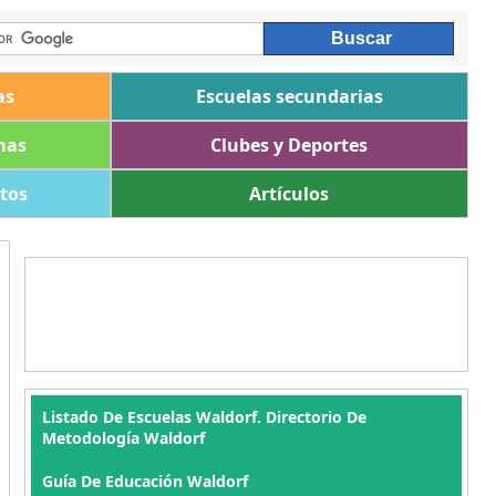
as
Escuelas secundarias
mas
Clubes y Deportes
ltos
Artículos
Listado De Escuelas Waldorf. Directorio De
Metodología Waldorf
Guía De Educación Waldorf