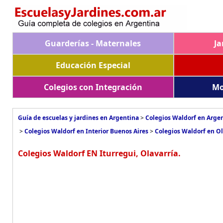
Guarderías - Maternales
Ja
Educación Especial
Colegios con Integración
Mo
Guía de escuelas y jardines en Argentina
>
Colegios Waldorf en Arge
>
Colegios Waldorf en Interior Buenos Aires
>
Colegios Waldorf en Ol
Colegios Waldorf EN Iturregui, Olavarría.