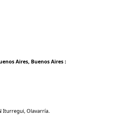
uenos Aires, Buenos Aires :
Iturregui, Olavarría.