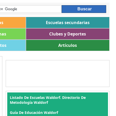
as
Escuelas secundarias
mas
Clubes y Deportes
ltos
Artículos
Listado De Escuelas Waldorf. Directorio De
Metodología Waldorf
Guía De Educación Waldorf