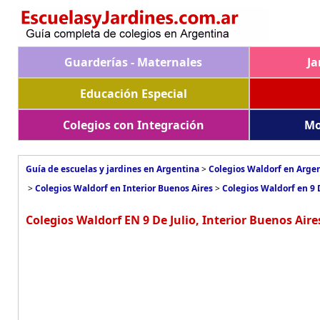
Guarderías - Maternales
Ja
Educación Especial
Colegios con Integración
Mo
Guía de escuelas y jardines en Argentina
>
Colegios Waldorf en Arge
>
Colegios Waldorf en Interior Buenos Aires
>
Colegios Waldorf en 9 
Colegios Waldorf EN 9 De Julio, Interior Buenos Aire