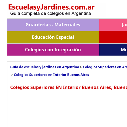
Guarderías - Maternales
Ja
Educación Especial
Colegios con Integración
Mo
Guía de escuelas y jardines en Argentina
>
Colegios Superiores en Ar
>
Colegios Superiores en Interior Buenos Aires
Colegios Superiores EN Interior Buenos Aires, Bueno