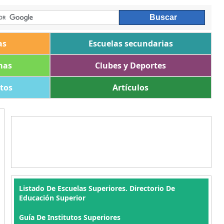
as
Escuelas secundarias
mas
Clubes y Deportes
ltos
Artículos
Listado De Escuelas Superiores. Directorio De
Educación Superior
Guía De Institutos Superiores