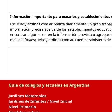
Información importante para usuarios y establecimientos 
Escuelasyjardines.com.ar realiza diariamente un gran trabaj
información precisa acerca de los establecimientos educativ
encontrar algún error en la información provista o agregar d
mail a info@escuelasyjardines.com.ar. Fuente: Ministerio de
Guia de colegios y escuelas en Argentina
Jardines Maternales
Jardines de Infantes / Nivel Inicial
Nivel Primario