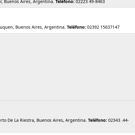
 Buenos Aires, Argentina.
Teléfono:
02223 49-8463
quen, Buenos Aires, Argentina.
Teléfono:
02392 15637147
 De La Riestra, Buenos Aires, Argentina.
Teléfono:
02343 .44-