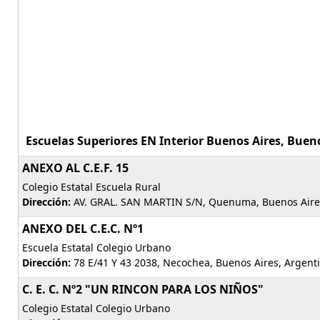
Escuelas Superiores EN Interior Buenos Aires, Bueno
ANEXO AL C.E.F. 15
Colegio Estatal Escuela Rural
Dirección:
AV. GRAL. SAN MARTIN S/N, Quenuma, Buenos Aire
ANEXO DEL C.E.C. Nº1
Escuela Estatal Colegio Urbano
Dirección:
78 E/41 Y 43 2038, Necochea, Buenos Aires, Argent
C. E. C. Nº2 "UN RINCON PARA LOS NIÑOS"
Colegio Estatal Colegio Urbano