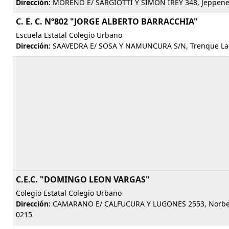
Dirección:
MORENO E/ SARGIOTTI Y SIMON IREY 348, Jeppener,
C. E. C. Nº802 "JORGE ALBERTO BARRACCHIA"
Escuela Estatal Colegio Urbano
Dirección:
SAAVEDRA E/ SOSA Y NAMUNCURA S/N, Trenque Lau
C.E.C. "DOMINGO LEON VARGAS"
Colegio Estatal Colegio Urbano
Dirección:
CAMARANO E/ CALFUCURA Y LUGONES 2553, Norberto
0215