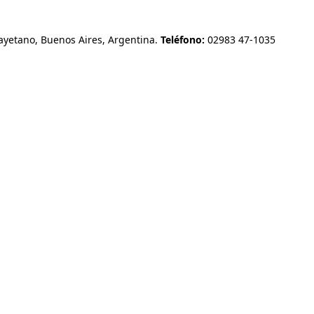
etano, Buenos Aires, Argentina.
Teléfono:
02983 47-1035