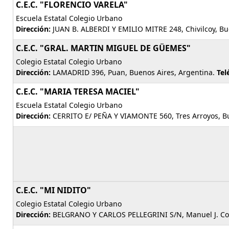
C.E.C. "FLORENCIO VARELA"
Escuela Estatal Colegio Urbano
Dirección:
JUAN B. ALBERDI Y EMILIO MITRE 248, Chivilcoy, Bu
C.E.C. "GRAL. MARTIN MIGUEL DE GÜEMES"
Colegio Estatal Colegio Urbano
Dirección:
LAMADRID 396, Puan, Buenos Aires, Argentina.
Tel
C.E.C. "MARIA TERESA MACIEL"
Escuela Estatal Colegio Urbano
Dirección:
CERRITO E/ PEÑA Y VIAMONTE 560, Tres Arroyos, Bu
C.E.C. "MI NIDITO"
Colegio Estatal Colegio Urbano
Dirección:
BELGRANO Y CARLOS PELLEGRINI S/N, Manuel J. Cob