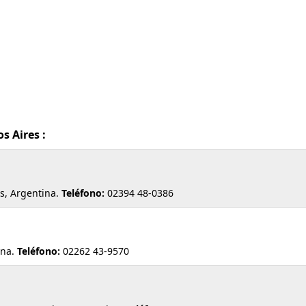
s Aires :
s, Argentina.
Teléfono:
02394 48-0386
ina.
Teléfono:
02262 43-9570