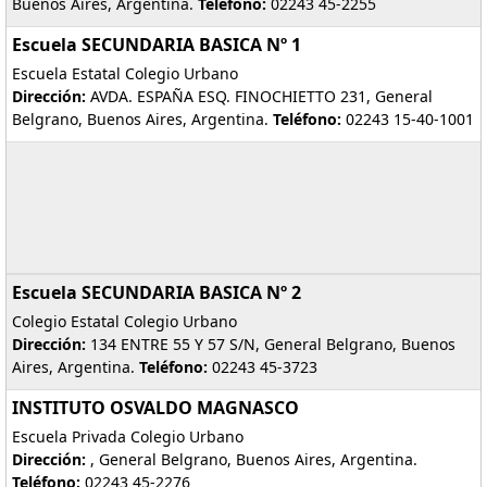
Buenos Aires, Argentina.
Teléfono:
02243 45-2255
Escuela SECUNDARIA BASICA Nº 1
Escuela Estatal Colegio Urbano
Dirección:
AVDA. ESPAÑA ESQ. FINOCHIETTO 231, General
Belgrano, Buenos Aires, Argentina.
Teléfono:
02243 15-40-1001
Escuela SECUNDARIA BASICA Nº 2
Colegio Estatal Colegio Urbano
Dirección:
134 ENTRE 55 Y 57 S/N, General Belgrano, Buenos
Aires, Argentina.
Teléfono:
02243 45-3723
INSTITUTO OSVALDO MAGNASCO
Escuela Privada Colegio Urbano
Dirección:
, General Belgrano, Buenos Aires, Argentina.
Teléfono:
02243 45-2276