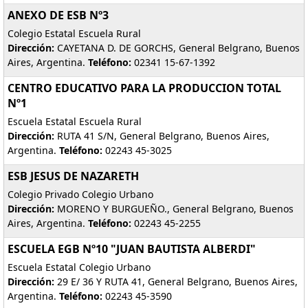
ANEXO DE ESB Nº3
Colegio Estatal Escuela Rural
Dirección:
CAYETANA D. DE GORCHS, General Belgrano, Buenos
Aires, Argentina.
Teléfono:
02341 15-67-1392
CENTRO EDUCATIVO PARA LA PRODUCCION TOTAL
Nº1
Escuela Estatal Escuela Rural
Dirección:
RUTA 41 S/N, General Belgrano, Buenos Aires,
Argentina.
Teléfono:
02243 45-3025
ESB JESUS DE NAZARETH
Colegio Privado Colegio Urbano
Dirección:
MORENO Y BURGUEÑO., General Belgrano, Buenos
Aires, Argentina.
Teléfono:
02243 45-2255
ESCUELA EGB Nº10 "JUAN BAUTISTA ALBERDI"
Escuela Estatal Colegio Urbano
Dirección:
29 E/ 36 Y RUTA 41, General Belgrano, Buenos Aires,
Argentina.
Teléfono:
02243 45-3590