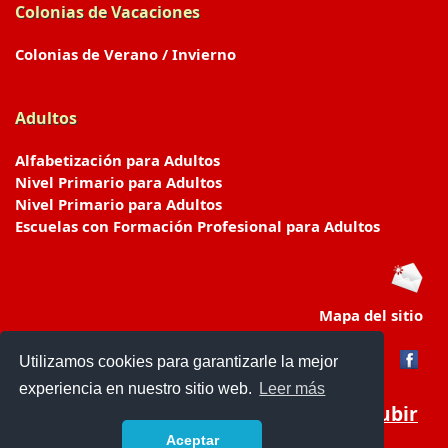
Colonias de Vacaciones
Colonias de Verano / Invierno
Adultos
Alfabetización para Adultos
Nivel Primario para Adultos
Nivel Primario para Adultos
Escuelas con Formación Profesional para Adultos
Mapa del sitio
Utilizamos cookies para garantizarle la mejor
experiencia en nuestro sitio web.
Leer más
Subir
Aceptar