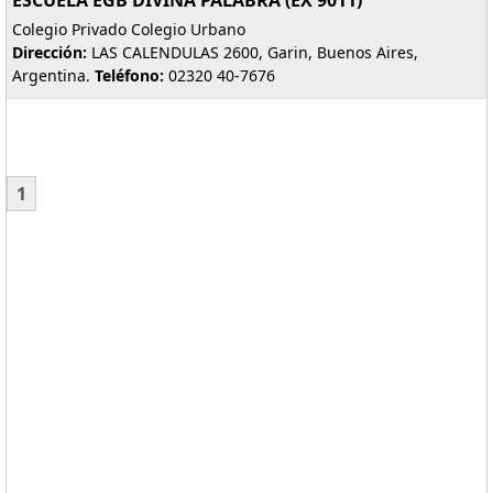
ESCUELA EGB DIVINA PALABRA (EX 9011)
Colegio Privado Colegio Urbano
Dirección:
LAS CALENDULAS 2600, Garin, Buenos Aires,
Argentina.
Teléfono:
02320 40-7676
1