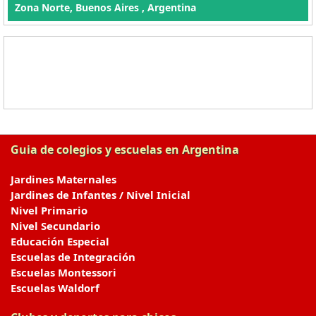
Zona Norte, Buenos Aires , Argentina
Guia de colegios y escuelas en Argentina
Jardines Maternales
Jardines de Infantes / Nivel Inicial
Nivel Primario
Nivel Secundario
Educación Especial
Escuelas de Integración
Escuelas Montessori
Escuelas Waldorf