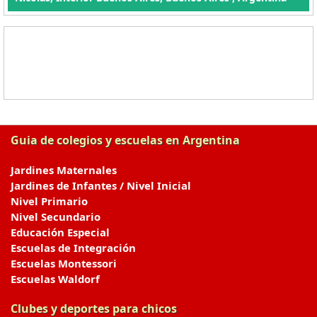
Guia de colegios y escuelas en Argentina
Jardines Maternales
Jardines de Infantes / Nivel Inicial
Nivel Primario
Nivel Secundario
Educación Especial
Escuelas de Integración
Escuelas Montessori
Escuelas Waldorf
Clubes y deportes para chicos