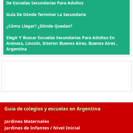
De Escuelas Secundarias Para Adultos
Guía De Dónde Terminar La Secundaria
¿Cómo Llegar? ¿Dónde Quedan?
Elegir Y Buscar Escuelas Secundarias Para Adultos En
Arenaza, Lincoln, Interior Buenos Aires, Buenos Aires ,
Argentina
Guia de colegios y escuelas en Argentina
Jardines Maternales
Jardines de Infantes / Nivel Inicial