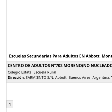
Escuelas Secundarias Para Adultos EN Abbott, Monte
CENTRO DE ADULTOS Nº702 MORENO(NO NUCLEADO
Colegio Estatal Escuela Rural
Dirección:
SARMIENTO S/N, Abbott, Buenos Aires, Argentina.
1