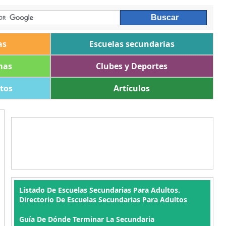
as
Escuelas secundarias
mas
Clubes y Deportes
ltos
Artículos
Listado De Escuelas Secundarias Para Adultos.
Directorio De Escuelas Secundarias Para Adultos
Guía De Dónde Terminar La Secundaria