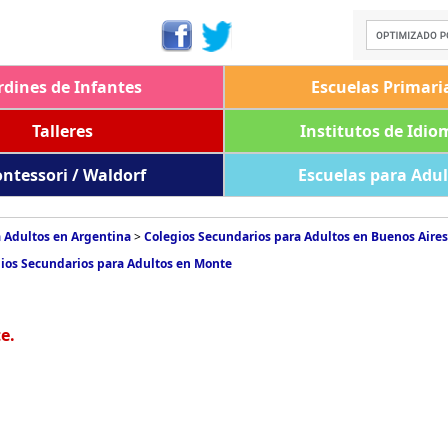
rdines de Infantes
Escuelas Primari
Talleres
Institutos de Idio
ntessori / Waldorf
Escuelas para Adu
 Adultos en Argentina
>
Colegios Secundarios para Adultos en Buenos Aires
ios Secundarios para Adultos en Monte
e.