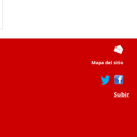
Mapa del sitio
Subir