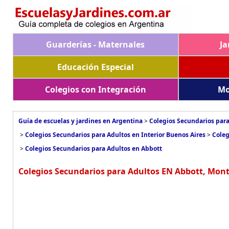
Guarderías - Maternales
Ja
Educación Especial
Colegios con Integración
Mo
Guía de escuelas y jardines en Argentina
>
Colegios Secundarios para
>
Colegios Secundarios para Adultos en Interior Buenos Aires
>
Coleg
>
Colegios Secundarios para Adultos en Abbott
Colegios Secundarios para Adultos EN Abbott, Mont