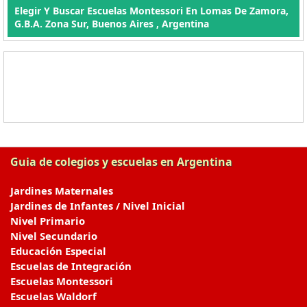
Elegir Y Buscar Escuelas Montessori En Lomas De Zamora,
G.B.A. Zona Sur, Buenos Aires , Argentina
Guia de colegios y escuelas en Argentina
Jardines Maternales
Jardines de Infantes / Nivel Inicial
Nivel Primario
Nivel Secundario
Educación Especial
Escuelas de Integración
Escuelas Montessori
Escuelas Waldorf