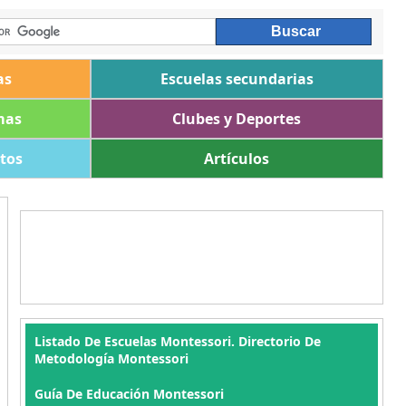
as
Escuelas secundarias
mas
Clubes y Deportes
ltos
Artículos
Listado De Escuelas Montessori. Directorio De
Metodología Montessori
Guía De Educación Montessori