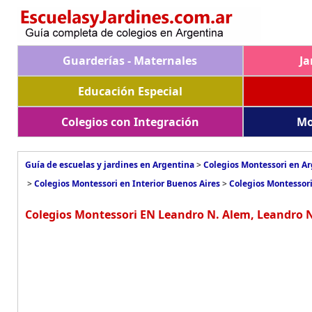
Guarderías - Maternales
Ja
Educación Especial
Colegios con Integración
Mo
Guía de escuelas y jardines en Argentina
>
Colegios Montessori en A
>
Colegios Montessori en Interior Buenos Aires
>
Colegios Montessor
Colegios Montessori EN Leandro N. Alem, Leandro 