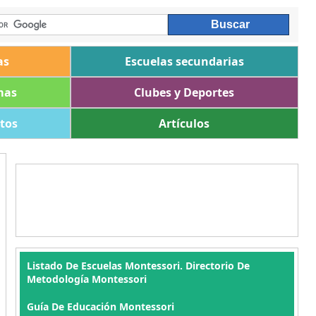
as
Escuelas secundarias
mas
Clubes y Deportes
ltos
Artículos
Listado De Escuelas Montessori. Directorio De
Metodología Montessori
Guía De Educación Montessori