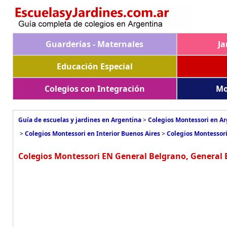
Guarderías - Maternales
Ja
Educación Especial
Colegios con Integración
Mo
Guía de escuelas y jardines en Argentina
>
Colegios Montessori en A
>
Colegios Montessori en Interior Buenos Aires
>
Colegios Montessor
Colegios Montessori EN General Belgrano, General 