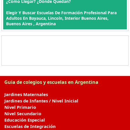
¿Cómo Llegar? ¿Dónde Quedan?
Elegir Y Buscar Escuelas De Formación Profesional Para
Adultos En Bayauca, Lincoln, Interior Buenos Aires,
Buenos Aires , Argentina
Guia de colegios y escuelas en Argentina
Jardines Maternales
Jardines de Infantes / Nivel Inicial
Nivel Primario
Nivel Secundario
Educación Especial
Escuelas de Integración