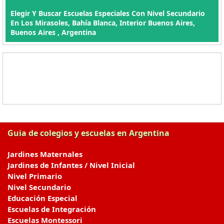
Elegir Y Buscar Escuelas Especiales Con Nivel Secundario
En Los Mirasoles, Bahía Blanca, Interior Buenos Aires,
Buenos Aires , Argentina
Guia de colegios y escuelas en Argentina
Jardines Maternales
Jardines de Infantes / Nivel Inicial
Nivel Primario
Nivel Secundario
Educación Especial
Escuelas de Integración
Escuelas Montessori