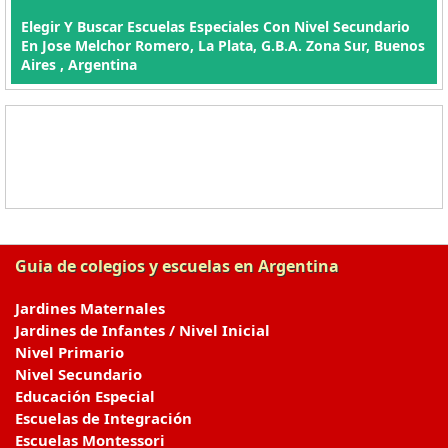
Elegir Y Buscar Escuelas Especiales Con Nivel Secundario
En Jose Melchor Romero, La Plata, G.B.A. Zona Sur, Buenos
Aires , Argentina
Guia de colegios y escuelas en Argentina
Jardines Maternales
Jardines de Infantes / Nivel Inicial
Nivel Primario
Nivel Secundario
Educación Especial
Escuelas de Integración
Escuelas Montessori