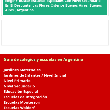
Elegir Y Buscar Escuelas Especiales Con Nivel Secundario
En El Despunte, Las Flores, Interior Buenos Aires, Buenos
Aires , Argentina
Guia de colegios y escuelas en Argentina
Jardines Maternales
Jardines de Infantes / Nivel Inicial
Nivel Primario
Nivel Secundario
Educación Especial
Escuelas de Integración
Escuelas Montessori
Escuelas Waldorf