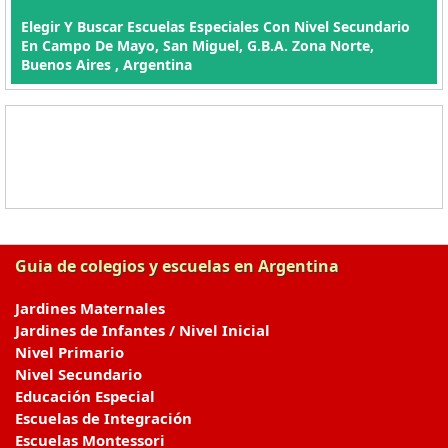
Elegir Y Buscar Escuelas Especiales Con Nivel Secundario
En Campo De Mayo, San Miguel, G.B.A. Zona Norte,
Buenos Aires , Argentina
Guia de colegios y escuelas en Argentina
Jardines Maternales
Jardines de Infantes / Nivel Inicial
Nivel Primario
Nivel Secundario
Educación Especial
Escuelas de Integración
Escuelas Montessori