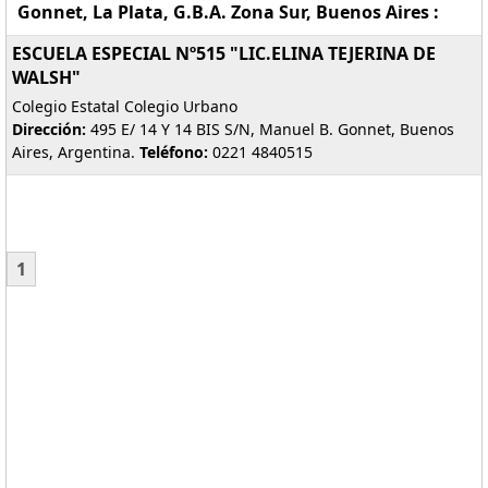
Gonnet, La Plata, G.B.A. Zona Sur, Buenos Aires :
ESCUELA ESPECIAL Nº515 "LIC.ELINA TEJERINA DE
WALSH"
Colegio Estatal Colegio Urbano
Dirección:
495 E/ 14 Y 14 BIS S/N, Manuel B. Gonnet, Buenos
Aires, Argentina.
Teléfono:
0221 4840515
1