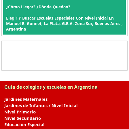
¿Cómo Llegar? ¿Dónde Quedan?
Elegir Y Buscar Escuelas Especiales Con Nivel Inicial En
Manuel B. Gonnet, La Plata, G.B.A. Zona Sur, Buenos Aires ,
Argentina
Guia de colegios y escuelas en Argentina
Jardines Maternales
Jardines de Infantes / Nivel Inicial
Nivel Primario
Nivel Secundario
Educación Especial