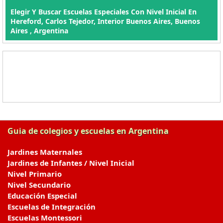
Elegir Y Buscar Escuelas Especiales Con Nivel Inicial En
Hereford, Carlos Tejedor, Interior Buenos Aires, Buenos
Aires , Argentina
Guia de colegios y escuelas en Argentina
Jardines Maternales
Jardines de Infantes / Nivel Inicial
Nivel Primario
Nivel Secundario
Educación Especial
Escuelas de Integración
Escuelas Montessori