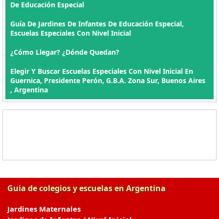
De Educación Especial
Guía De Jardines De Infantes De Educación Especial,
Escuelas Especiales Con Nivel Inicial
¿Cómo Llegar? ¿Dónde Quedan?
Elegir Y Buscar Escuelas Especiales Con Nivel Inicial En
Guernica, Presidente Perón, G.B.A. Zona Sur, Buenos Aires
, Argentina
Guia de colegios y escuelas en Argentina
Jardines Maternales