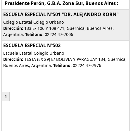
Presidente Perón, G.B.A. Zona Sur, Buenos Aires :
ESCUELA ESPECIAL Nº501 "DR. ALEJANDRO KORN"
Colegio Estatal Colegio Urbano
Dirección:
133 E/ 106 Y 108 471, Guernica, Buenos Aires,
Argentina.
Teléfono:
02224 47-7006
ESCUELA ESPECIAL Nº502
Escuela Estatal Colegio Urbano
Dirección:
TESTA (EX 29) E/ BOLIVIA Y PARAGUAY 134, Guernica,
Buenos Aires, Argentina.
Teléfono:
02224 47-7976
1