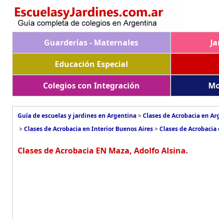
Guarderías - Maternales
Ja
Educación Especial
Colegios con Integración
Mo
Guía de escuelas y jardines en Argentina
>
Clases de Acrobacia en Ar
>
Clases de Acrobacia en Interior Buenos Aires
>
Clases de Acrobacia 
Clases de Acrobacia EN Maza, Adolfo Alsina.