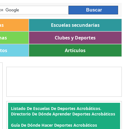
as
Escuelas secundarias
mas
Clubes y Deportes
ltos
Artículos
Listado De Escuelas De Deportes Acrobáticos.
Directorio De Dónde Aprender Deportes Acrobáticos
Guía De Dónde Hacer Deportes Acrobáticos