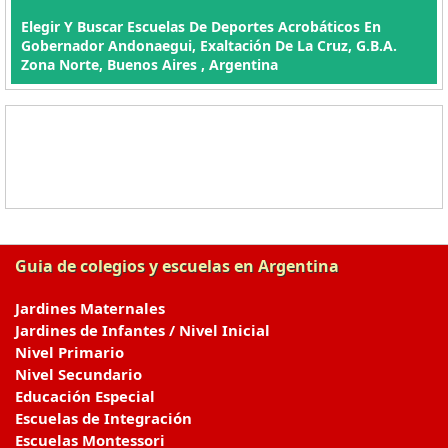
Elegir Y Buscar Escuelas De Deportes Acrobáticos En
Gobernador Andonaegui, Exaltación De La Cruz, G.B.A.
Zona Norte, Buenos Aires , Argentina
Guia de colegios y escuelas en Argentina
Jardines Maternales
Jardines de Infantes / Nivel Inicial
Nivel Primario
Nivel Secundario
Educación Especial
Escuelas de Integración
Escuelas Montessori