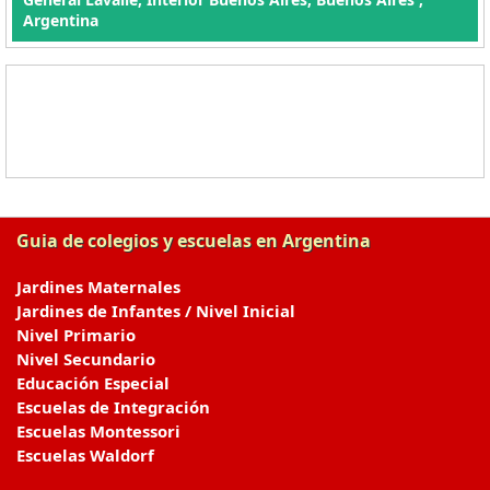
Argentina
Guia de colegios y escuelas en Argentina
Jardines Maternales
Jardines de Infantes / Nivel Inicial
Nivel Primario
Nivel Secundario
Educación Especial
Escuelas de Integración
Escuelas Montessori
Escuelas Waldorf