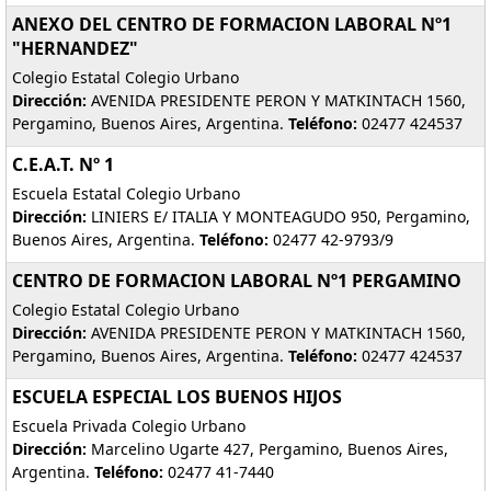
ANEXO DEL CENTRO DE FORMACION LABORAL Nº1
"HERNANDEZ"
Colegio Estatal Colegio Urbano
Dirección:
AVENIDA PRESIDENTE PERON Y MATKINTACH 1560,
Pergamino, Buenos Aires, Argentina.
Teléfono:
02477 424537
C.E.A.T. Nº 1
Escuela Estatal Colegio Urbano
Dirección:
LINIERS E/ ITALIA Y MONTEAGUDO 950, Pergamino,
Buenos Aires, Argentina.
Teléfono:
02477 42-9793/9
CENTRO DE FORMACION LABORAL Nº1 PERGAMINO
Colegio Estatal Colegio Urbano
Dirección:
AVENIDA PRESIDENTE PERON Y MATKINTACH 1560,
Pergamino, Buenos Aires, Argentina.
Teléfono:
02477 424537
ESCUELA ESPECIAL LOS BUENOS HIJOS
Escuela Privada Colegio Urbano
Dirección:
Marcelino Ugarte 427, Pergamino, Buenos Aires,
Argentina.
Teléfono:
02477 41-7440