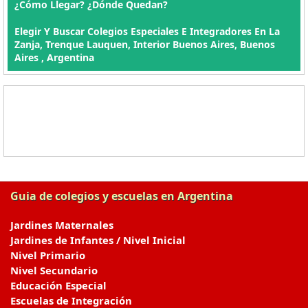
¿Cómo Llegar? ¿Dónde Quedan?
Elegir Y Buscar Colegios Especiales E Integradores En La
Zanja, Trenque Lauquen, Interior Buenos Aires, Buenos
Aires , Argentina
Guia de colegios y escuelas en Argentina
Jardines Maternales
Jardines de Infantes / Nivel Inicial
Nivel Primario
Nivel Secundario
Educación Especial
Escuelas de Integración