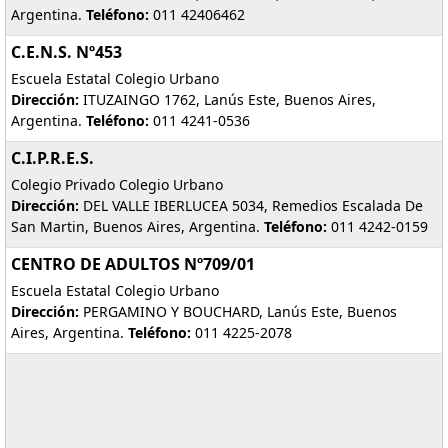
Argentina.
Teléfono:
011 42406462
C.E.N.S. Nº453
Escuela Estatal Colegio Urbano
Dirección:
ITUZAINGO 1762, Lanús Este, Buenos Aires,
Argentina.
Teléfono:
011 4241-0536
C.I.P.R.E.S.
Colegio Privado Colegio Urbano
Dirección:
DEL VALLE IBERLUCEA 5034, Remedios Escalada De
San Martin, Buenos Aires, Argentina.
Teléfono:
011 4242-0159
CENTRO DE ADULTOS Nº709/01
Escuela Estatal Colegio Urbano
Dirección:
PERGAMINO Y BOUCHARD, Lanús Este, Buenos
Aires, Argentina.
Teléfono:
011 4225-2078